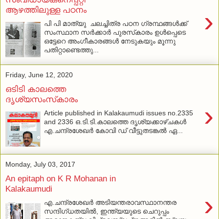
ആഴത്തിലുള്ള പഠനം
›
പി പി മാത്യു ചലച്ചിത്ര പഠന ഗ്രന്ഥങ്ങള്‍ക്ക്
സംസ്ഥാന സര്‍ക്കാര്‍ പുരസ്‌കാരം ഉള്‍പ്പെടെ
ഒട്ടേറെ അംഗീകാരങ്ങള്‍ നേടുകയും മൂന്നു
പതിറ്റാണ്ടെത്തു...
Friday, June 12, 2020
ഒടിടി കാലത്തെ
ദൃശ്യസംസ്‌കാരം
›
Article published in Kalakaumudi issues no.2335
and 2336 ഒ.ടി.ടി.കാലത്തെ ദൃശ്യക്കാഴ്ചകള്‍
എ.ചന്ദ്രശേഖര്‍ കോവി ഡ് വീട്ടുതടങ്കല്‍ ഏ...
Monday, July 03, 2017
An epitaph on K R Mohanan in
Kalakaumudi
›
എ.ചന്ദ്രശേഖര്‍ അടിയന്തരാവസ്ഥാനന്തര
സന്ദിഗ്ധതയില്‍, ഇന്ത്യയുടെ ചെറുപ്പം