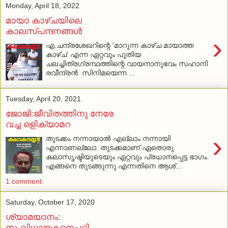
Monday, April 18, 2022
മായാ കാഴ്ചയിലെ
കാലസ്പന്ദനങ്ങള്‍
›
എ.ചന്ദ്രശേഖറിന്റെ 'മാറുന്ന കാഴ്ച മായാത്ത
കാഴ്ച' എന്ന ഏറ്റവും പുതിയ
ചലച്ചിത്രഗ്രന്ഥത്തിന്റെ വായനാനുഭവം സഹാനി
രവീന്ദ്രന്‍ സിനിമയെന്ന ...
Tuesday, April 20, 2021
ജോജി:ജീവിതത്തിനു നേരേ
വച്ച ഒളിക്യാമറ
›
തുടക്കം നന്നായാല്‍ എല്ലാം നന്നായി
എന്നാണല്ലോ. തുടക്കമാണ് ഏതൊരു
കലാസൃഷ്ടിയുടെയും ഏറ്റവും പ്രധാനപ്പെട്ട ഭാഗം.
എങ്ങനെ തുടങ്ങുന്നു എന്നതിനെ ആശ്...
1 comment:
Saturday, October 17, 2020
ശ്യാമയാനം:
സംവിധായകനെപ്പറ്റി