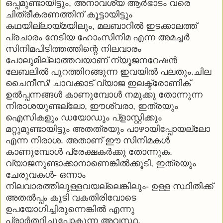
ഒപ്പമുണ്ടായിട്ടും, അനാവശ്യ ആര്‍ഭാടം വരെ
ചിത്രീകരണത്തിന് കൂട്ടായിട്ടും
കഥയില്ലായ്മയിലും, മലബാറില്‍ ഇടക്കാലത്ത്
പ്രചാരം നേടിയ ഹോംസിനിമ എന്ന അമച്ചര്‍
സിനിമപിടിത്തത്തിന്റെ നിലവാരം
പോലുമില്ലാത്തവയാണ് ന്യൂജനറേഷന്‍
ലേബലില്‍ പുറത്തിറങ്ങുന്ന ഇവയില്‍ പലതും.ചില
ചൈനീസ്/ ചാവക്കാട് വ്യാജ ഇലക്ട്രോണിക്
ഉല്‍പ്പന്നങ്ങള്‍ കാണുമ്പോള്‍ നമുക്കു തോന്നുന്ന
നിരാശയുണ്ടല്ലോ, ഈശ്വരാ, ഇത്രയും
ഐസികളും ഡയോഡും പ്‌ളാസ്റ്റിക്കും
മറ്റുമുണ്ടായിട്ടും അതത്രയും പാഴായിപ്പോയല്ലോ
എന്ന നിരാശ. അതാണ് ഈ സിനിമകള്‍
കാണുമ്പോള്‍ പ്രേക്ഷകര്‍ക്കു തോന്നുക.
വ്യാജനുണ്ടാക്കാനാണെങ്കില്‍ക്കൂടി, ഇത്രയും
ചേരുവകള്‍- ഒന്നാം
നിലവാരത്തിലുള്ളവയല്ലെങ്കിലും- ഉള്ള സ്ഥിതിക്ക്
അതല്‍പ്പം കൂടി വകതിരിവോടെ
ഉപയോഗിച്ചിരുന്നെങ്കില്‍ എന്നു
പ്രാര്‍ത്ഥിച്ചുപോകുന്ന അവസ്ഥ.