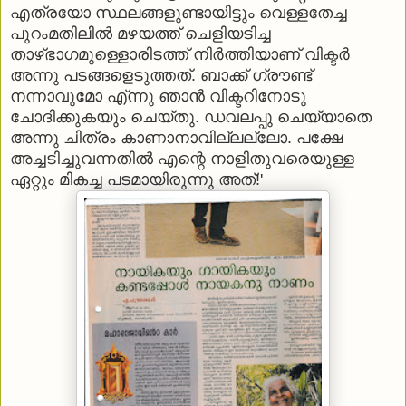
എത്രയോ സ്ഥലങ്ങളുണ്ടായിട്ടും വെള്ളതേച്ച
പുറംമതിലില്‍ മഴയത്ത് ചെളിയടിച്ച
താഴ്ഭാഗമുള്ളൊരിടത്ത് നിര്‍ത്തിയാണ് വിക്ടര്‍
അന്നു പടങ്ങളെടുത്തത്. ബാക്ക് ഗ്രൗണ്ട്
നന്നാവുമോ എ്ന്നു ഞാന്‍ വിക്ടറിനോടു
ചോദിക്കുകയും ചെയ്തു. ഡവലപ്പു ചെയ്യാതെ
അന്നു ചിത്രം കാണാനാവില്ലല്ലോ. പക്ഷേ
അച്ചടിച്ചുവന്നതില്‍ എന്റെ നാളിതുവരെയുള്ള
ഏറ്റും മികച്ച പടമായിരുന്നു അത്!'