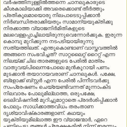
വര്‍ഷത്തിനുള്ളില്‍ത്തന്നെ ചാനലുകാരുടെ
കീശകാലിയാക്കി അവരെക്കൊണ്ട് തീര്‍ത്തും
പ്രതികൂലമായൊരു നിലപാടെടുപ്പിക്കാന്‍
നിര്‍ബന്ധിതരാക്കിയതും സാമാന്യയുക്തിക്കു
നിരക്കാത്ത വ്യാജനിര്‍മിതികളുടെ
മലവെള്ളപ്പാച്ചിലായിരുന്നുവെന്നോര്‍ക്കുക. ഇരുന്ന
കൊമ്പു മുറിക്കുന്ന നടപടിയായിരുന്നു
സത്യത്തിലത്. എന്തുകൊണ്ടാണ് വാസ്തവത്തില്‍
അങ്ങനെ സംഭവിച്ചത്? സാറ്റലൈറ്റ് റൈറ്റ് എന്ന
നിലയ്ക്ക് ചില താരങ്ങളുടെ പേരില്‍ മാത്രം
വാതുവയ്പിലെന്നപോലെ മുന്‍കൂറായി പണം
മുടക്കാന്‍ തയാറായവരാണ് ചാനലുകള്‍. പക്ഷേ,
ബ്‌ളോക്ക് ബ്‌സ്റ്റര്‍ എന്ന പേരില്‍ പിന്നീടവര്‍ക്കു
സംപ്രേഷണം ചെയ്യേണ്ടിവന്നത് മൂന്നാംകിട
നിലവാരം പോലുമില്ലാത്ത, ഒരുപക്ഷേ,
ടെലിവിഷനില്‍ മുറിച്ചുമാറ്റാതെ പ്രദര്‍ശിപ്പിക്കാന്‍
പോലും സാധിക്കാത്തവിധം തരംതാണ
ദൃശ്യാവിഷ്‌കാരങ്ങളാണ്. കഥയും
യുക്തിയുമില്ലാത്ത ഈ വ്യാജന്മാര്‍, ഏറെ
പണിപ്പെട്ടു തങ്ങള്‍ പ്രേക്ഷകരില്‍ നിന്ന് ഇരന്നും