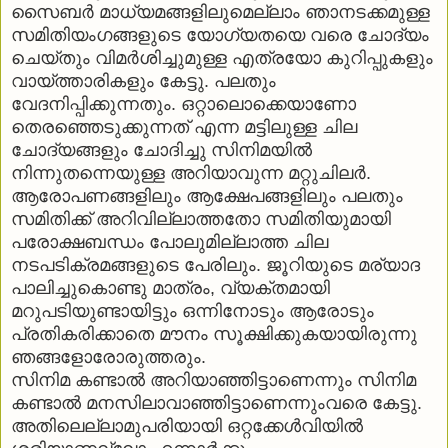
സൈബര്‍ മാധ്യമങ്ങളിലുമെല്ലാം ഞാനടക്കമുള്ള
സമിതിയംഗങ്ങളുടെ യോഗ്യതയെ വരെ ചോദ്യം
ചെയ്തും വിമര്‍ശിച്ചുമുള്ള എത്രയോ കുറിപ്പുകളും
വായ്ത്താരികളും കേട്ടു. പലതും
വേദനിപ്പിക്കുന്നതും. ഒറ്റാലൊക്കെയാണോ
തെരഞ്ഞെടുക്കുന്നത് എന്ന മട്ടിലുള്ള ചില
ചോദ്യങ്ങളും ചോദിച്ചു സിനിമയില്‍
നിന്നുതന്നെയുള്ള അറിയാവുന്ന മറ്റുചിലര്‍.
ആരോപണങ്ങളിലും ആക്ഷേപങ്ങളിലും പലതും
സമിതിക്ക് അറിവില്ലാത്തതോ സമിതിയുമായി
പരോക്ഷബന്ധം പോലുമില്ലാത്ത ചില
നടപടിക്രമങ്ങളുടെ പേരിലും. ജൂറിയുടെ മര്യാദ
പാലിച്ചുകൊണ്ടു മാത്രം, വ്യക്തമായി
മറുപടിയുണ്ടായിട്ടും ഒന്നിനോടും ആരോടും
പ്രതികരിക്കാതെ മൗനം സൂക്ഷിക്കുകയായിരുന്നു
ഞങ്ങളോരോരുത്തരും.
സിനിമ കണ്ടാല്‍ അറിയാഞ്ഞിട്ടാണെന്നും സിനിമ
കണ്ടാല്‍ മനസിലാവാഞ്ഞിട്ടാണെന്നുംവരെ കേട്ടു.
അതിലെല്ലാമുപരിയായി ഒറ്റക്കേള്‍വിയില്‍