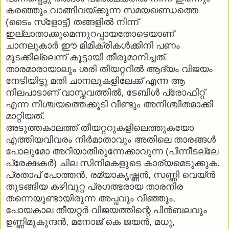
കരഞ്ഞും വാങ്ങിവയ്ക്കുന്ന സമയഖണ്ഡത്തെ
(ടൈം സ്‌ളോട്ട്) തങ്ങളില്‍ നിന്ന്
ഇല്ലാതാക്കുമെന്നുറപ്പായതോടെയാണ്
ചാനലുകാര്‍ ഈ മിമിക്രികള്‍ക്കിനി പണം
മുടക്കില്ലെന്ന് കൂട്ടായി തീരുമാനിച്ചത്.
താരമാരായാലും ശരി തീയറ്ററില്‍ ആദ്യം വിജയം
നേടിയിട്ടു മതി ചാനലുകളിലേക്ക് എന്ന ആ
നിലപാടാണ് വാസ്തവത്തില്‍, ടേബിള്‍ പ്രോഫിറ്റ്
എന്ന നിശ്ചയത്തെക്കൂടി വീണ്ടും അനിശ്ചിതമാക്കി
മാറ്റിയത്.
അടുത്തകാലത്ത് തീയറ്ററുകളിലെത്തുകയോ
എത്തിയവിവരം നിര്‍മാതാവും അതിലെ താരങ്ങള്‍
പോലുമോ അറിയാതിരുന്നേക്കാവുന്ന (പിന്നീടല്ലേ
പ്രേക്ഷകര്‍) ചില സിനിമകളുടെ കാര്യമെടുക്കുക.
പ്രതാപ് പോത്തന്‍, രമ്യാകൃഷ്ണന്‍, സണ്ണി വെയ്ന്‍
തുടങ്ങിയ കഴിവുറ്റ പ്രഗത്ഭരായ താരനിര
തന്നെയുണ്ടായിരുന്ന അപ്പവും വീഞ്ഞും,
പോയകാല തീയറ്റര്‍ വിജയത്തിന്റെ പിന്‍ബലവും
ഉണ്ണിമുകുന്ദന്‍, മനോജ് കെ ജയന്‍, മധു,