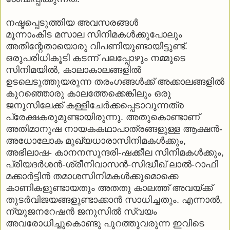
നഷ്ടപ്പെടുത്തിയ അവസരങ്ങള്‍
മൂന്നാംകിട മസാല സിനിമകള്‍ക്കുപോലും
അതിന്റേതായൊരു വിപണിയുണ്ടായിട്ടുണ്ട്.
ഒരുപരിധികൂടി കടന്ന് പലപ്പോഴും നമ്മുടെ
സിനിമയില്‍, കാലാകാലങ്ങളില്‍
ഉടലെടുത്തുയരുന്ന തരംഗങ്ങള്‍ക്ക് അക്കാലങ്ങളില്‍
കുറഞ്ഞൊരു കാലത്തേക്കെങ്കിലും ഒരു
ജനുസിലേക്ക് കള്ളിചേര്‍ക്കപ്പെടാവുന്നത്ര
പ്രേക്ഷകരുമുണ്ടായിരുന്നു. അതുകൊണ്ടാണ്
അതിമാനുഷ നായകകഥാപാത്രങ്ങളുള്ള ആക്ഷന്‍-
അധോലോക മുഖ്യധാരാസിനിമകള്‍ക്കും,
അഭിലാഷ- കാനനസുന്ദരി-ഷക്കീല സിനിമകള്‍ക്കും,
പ്രിയദര്‍ശന്‍-ശ്രീനിവാസന്‍-സിദ്ധീഖ് ലാല്‍-റാഫി
മക്കാര്‍ട്ടിന്‍ തമാശസിനിമകള്‍ക്കുമൊക്കെ
കാണികളുണ്ടായതും അതതു കാലത്ത് അവയ്ക്ക്
തുടര്‍വിജയങ്ങളുണ്ടാക്കാന്‍ സാധിച്ചതും. എന്നാല്‍,
ന്യൂജനറേഷന്‍ ജനുസില്‍ സ്വയം
അവരോധിച്ചുകൊണ്ടു പുറത്തുവരുന്ന ഇവിടെ