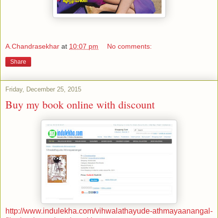
A.Chandrasekhar
at
10:07 pm
No comments:
Share
Friday, December 25, 2015
Buy my book online with discount
http://www.indulekha.com/vihwalathayude-athmayaanangal-