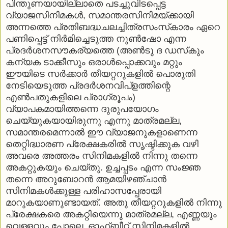
പിന്തുണയായില്ലാതെ പടച്ചുവിടപ്പെട്ട
വ്യാജസിനിമകള്‍, സമാന്തരസിനിമയ്ക്കായി
അന്നത്തെ പ്രതിബദ്ധചലച്ചിത്രസംസ്‌കാരം ഏറെ
പണിപ്പെട്ട് നിര്‍മിച്ചെടുത്ത നൂണ്‍ഷോ എന്ന
പ്രദര്‍ശനസൗകര്യത്തെ (അണ്‍ടു ദ ഡസ്‌കും
കന്യക ടാക്കീസും ഒരാള്‍പ്പൊക്കവും മറ്റും
ഈയിടെ സര്‍ക്കാര്‍ തീയറ്ററുകളില്‍ പൊരുതി
നേടിയെടുത്ത പ്രദര്‍ശനവിപ്‌ളത്തിന്റെ
എണ്‍പതുകളിലെ പ്രാഗ്രൂപം)
വ്യാപകമായിത്തന്നെ ദുരുപയോഗം
ചെയ്യുകയായിരുന്നു എന്നു മാത്രമല്ല,
സമാന്തരമെന്നാല്‍ ഈ വ്യാജനുകളാണെന്ന
തെറ്റിദ്ധാരണ പ്രേക്ഷകരില്‍ സൃഷ്ടിക്കുക വഴി
അവരെ അത്തരം സിനിമകളില്‍ നിന്നു തന്നെ
അകറ്റുകയും ചെയ്തു. ഉച്ചപ്പടം എന്ന സംജ്ഞ
തന്നെ അറുബോറന്‍ ആമയിഴഞ്ചാന്‍
സിനിമകള്‍ക്കുള്ള പരിഹാസപ്പേരായി
മാറുകയാണുണ്ടായത്. അതു തീയറ്ററുകളില്‍ നിന്നു
പ്രേക്ഷകരെ അകറ്റിയെന്നു മാത്രമല്ല, എണ്ണയും
വെള്ളവും പോലെ, ഓഫ്ബീറ്റ് സിനിമകളില്‍