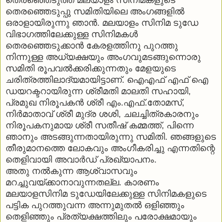
തെരഞ്ഞെടുപ്പു സമിതിയിലെ അംഗങ്ങളില്‍
ഒരാളായിരുന്നു ഞാന്‍. മലയാളം സിനിമ ടുഡേ
വിഭാഗത്തിലേക്കുള്ള സിനിമകള്‍
തെരഞ്ഞെടുക്കാന്‍ കേരളത്തിനു പുറത്തു
നിന്നുള്ള അധ്യക്ഷയും അംഗവുമടങ്ങുന്നൊരു
സമിതി രൂപവല്‍ക്കരിക്കുന്നതും മേളയുടെ
ചരിത്രത്തിലാദ്യമായിട്ടാണ്. ഐഎഫ് എഫ് ഐ
ഡയറക്ടറായിരുന്ന ശ്രീമതി മാലതി സഹായി,
പ്രമുഖ നിരൂപകന്‍ ശ്രീ എം.എഫ്.തോമസ്,
നിര്‍മാതാവ് ശ്രീ മുദ്ര ശശി, ചലച്ചിത്രകാരനും
നിരൂപകനുമായ ശ്രീ സതീഷ് കമ്മത്ത്, പിന്നെ
ഞാനും അടങ്ങുന്നതായിരുന്നു സമിതി. ഞങ്ങളുടെ
തീരുമാനത്തെ ലോകവും അംഗീകരിച്ചു എന്നതിന്റെ
തെളിവായി അവാര്‍ഡ് പ്രഖ്യാപനം.
അതു നല്‍കുന്ന ആശ്വാസവും
മറച്ചുവയ്ക്കാനാവുന്നതല്ല. കാരണം
മലയാളസിനിമ ടുഡേയിലേക്കുള്ള സിനിമകളുടെ
പട്ടിക പുറത്തുവന്ന അന്നുമുതല്‍ ഒളിഞ്ഞും
തെളിഞ്ഞും പ്രത്യക്ഷത്തിലും പരോക്ഷമായും