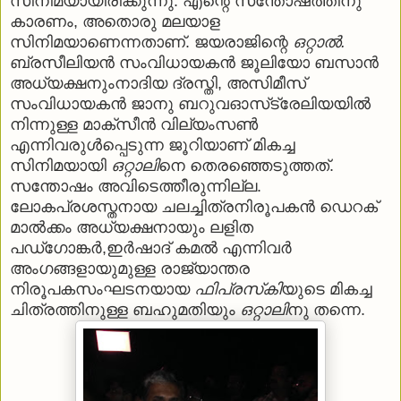
സിനിമയായിരിക്കുന്നു. എന്റെ സന്തോഷത്തിനു
കാരണം, അതൊരു മലയാള
സിനിമയാണെന്നതാണ്. ജയരാജിന്റെ
ഒറ്റാല്‍.
ബ്രസീലിയന്‍ സംവിധായകന്‍ ജൂലിയോ ബസാന്‍
അധ്യക്ഷനുംനാദിയ ദ്രസ്തി, അസിമീസ്
സംവിധായകന്‍ ജാനു ബറുവഓസ്‌ട്രേലിയയില്‍
നിന്നുള്ള മാക്‌സീന്‍ വില്യംസണ്‍
എന്നിവരുള്‍പ്പെടുന്ന ജൂറിയാണ് മികച്ച
സിനിമയായി
ഒറ്റാലി
നെ തെരഞ്ഞെടുത്തത്.
സന്തോഷം അവിടെത്തീരുന്നില്ല.
ലോകപ്രശസ്തനായ ചലച്ചിത്രനിരൂപകന്‍ ഡെറക്
മാല്‍ക്കം അധ്യക്ഷനായും ലളിത
പഡ്‌ഗോങ്കര്‍,ഇര്‍ഷാദ് കമല്‍ എന്നിവര്‍
അംഗങ്ങളായുമുള്ള രാജ്യാന്തര
നിരൂപകസംഘടനയായ
ഫിപ്രസ്‌കി
യുടെ മികച്ച
ചിത്രത്തിനുള്ള ബഹുമതിയും
ഒറ്റാലി
നു തന്നെ.