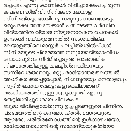
ഉച്ചപ്പടം എന്നു കാണികള്‍ വിളിച്ചാക്ഷേപിച്ചിരുന്ന
കപടബുദ്ധിജീവിസിനിമകള്‍ മലയാള
സിനിമയ്ക്കുണ്ടാക്കിവച്ച നഷ്ടവും നാണക്കേടും
ഒരുപക്ഷേ അതിനേക്കാള്‍ പതിന്മടങ്ങ് വര്‍ദ്ധിത
വീര്യത്തില്‍ വ്യാജ ന്യൂജനറേഷന്‍ രചനകള്‍
ഉണ്ടാക്കി വയ്ക്കുമെന്നതില്‍ സംശയമില്ല.
മലയാളത്തിലെ മാസ്റ്റര്‍ ചലച്ചിത്രശില്‍പികള്‍
സിനിമയുടെ പ്രമേയത്തിനനുയോജ്യമാംവിധം
ബോധപൂര്‍വം നിര്‍മിച്ചെടുത്ത അക്കാദമിക
നിലവാരത്തിലുള്ള ചലച്ചിത്രസമീപനവും
സന്നിവേശതാളവും മറ്റും രാജ്യാന്തരതലത്തില്‍
അംഗീകരിക്കപ്പെട്ടപ്പോള്‍, നിശബ്ദതയും മന്ദതാളവും
സുദീര്‍ഘമായ ഷോട്ടുകളുമെല്ലാമാണ്
അംഗീകാരത്തിനുള്ള കുറുക്കുവഴി എന്നു
തെറ്റിദ്ധരിച്ചുവശായ ചില കപട
ബുദ്ധിജീവികളായിരുന്നു ഉച്ചപ്പടങ്ങളുടെ പിന്നില്‍.
പ്രമേയത്തിന്റെ കനമോ, പ്രതിബദ്ധതയുടെ
ആഴമോ, ചരിത്രബോധത്തിന്റെ ഉള്‍ക്കാഴ്ചയോ,
മാധ്യമബോധത്തിന്റെ സാമാന്യയുക്തിയോ