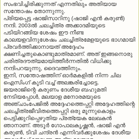
സംഭവിച്ചിരിക്കുന്നത് എന്നതിലും അതിയായ
സന്തോഷം തോന്നുന്നു.
പ്രിയപ്പെട്ട ഷാജിസാറിനു (ഷാജി എന്‍ കരുണ്‍)
നന്ദി. 2003ല്‍ ചലച്ചിത്ര അക്കാദമിയുടെ
പടിയിറങ്ങിയ ശേഷം ഈ നീണ്ട
കാലയളവിനുശേഷം ചലച്ചിത്രമേളയുടെ ഭാഗമായി
പ്രവര്‍ത്തിക്കാനായത് അദ്ദേഹം
ക്ഷണിച്ചതുകൊണ്ടുമാത്രമാണ്. അത് ഇങ്ങനൊരു
ചരിത്രദൗത്യമായിത്തീര്‍ന്നതില്‍ വിധിക്കു
നന്ദിപറയുന്നു, ദൈവത്തിനും.
ഇനി, സന്തോഷത്തിന് ഓര്‍മകളില്‍ നിന്ന ചില
ഐസിംഗ് കൂടി വച്ച് അലങ്കരിച്ചോട്ടെ.
ജയരാജിന്റെ കരുണം ദേശീയ ബഹുമതി
നേടിയപ്പോള്‍, മലയാള മനോരമയുടെ
അഞ്ചാംപേജില്‍ അദ്ദേഹത്തെപ്പറ്റി അദ്ദേഹത്തിന്റെ
ചലച്ചിത്രജീവിതത്തെപ്പറ്റി ഒരു മൂന്നുകൊളം
പെട്ടിക്കുറിപ്പെഴുതിയ പ്രത്യേക ലേഖകന്‍
ഞാനാണ്. അടൂര്‍ ഗോപാലകൃഷ്ണന്‍, ഷാജി എന്‍
കരുണ്‍, ടിവി ചന്ദ്രന്‍ എന്നിവര്‍ക്കുശേഷം ദേശീയ