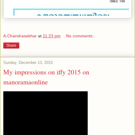
A.Chandrasekhar
at
11:23 pm
No comments:
Share
Sunday, December 13, 2015
My impressions on iffy 2015 on
manoramaonline