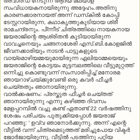
അവാര്‍ഡ് നേടുന്ന ആദ്യ മലയാള
സംവിധായകനായിരുന്നു അദ്ദേഹം.അതിനു
കാരണക്കാരനായത് അന്ന് ഡസ്‌കില്‍ കോപ്പി
ടേസ്റ്ററായിരുന്ന, കഥാകൃത്തുകൂടിയായ ശ്രീ
രാമചന്ദ്രനും. പി്ന്നീട് ചിത്രത്തിലെ നായകനായ
ജയരാജിന്റെ ആശ്രിതന്‍ കൂടിയായിരുന്ന
വാവച്ചനെയും ചങ്ങനാശേരി എസ്.ബി.കോളജില്‍
ജീവനക്കാരിയും നാടന്‍ പാട്ടുകളുടെ
വായ്‌മൊഴിയമ്മയുമായിരുന്ന ഏലിയാമ്മയെയും
ജയരാജിന്റെ കോട്ടയം മുട്ടമ്പലത്തിലെ വീട്ടുമുറ്റത്ത്
ഒന്നിച്ചു കൊണ്ടുവന്ന് സംസാരിപ്പിച്ച് മനോരമ
ഞായറാഴ്ചയ്ക്കുവേണ്ടി ഒരു കവര്‍ ഫീച്ചര്‍
ചെയ്തതും ഞാനായിരുന്നു.
വാല്‍ക്കഷണം: പ്രസ്തുത ഫീച്ചര്‍ ചെയ്തത്
ഞാനായിരുന്നു എന്നു കഴിഞ്ഞ ദിവസം
മേളപ്പറമ്പില്‍ വച്ചു കണ്ട് ഏതാണ്ട് 22 വര്‍ഷത്തിനു
ശേഷം പരിചയം പുതുക്കിയപ്പോള്‍ ജയരാജ്
പറഞ്ഞു: ' ഉവ്വ ഞാനോര്‍ക്കുന്നു. അന്ന് എന്റെ
വീട്ടില്‍ വന്ന് ചിത്രമെടുത്തത് മരിച്ചുപോയ വിക്ടര്‍
ജോര്‍ജായിരുന്നു. വീട്ടില്‍ പടത്തിനു പറ്റിയ