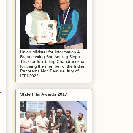
യ
Union Minister for Information &
Broadcasting Shri Anurag Singh
Thakkur felicitating Chandrasekhar
for being the member of the Indian
Panorama Non Feature Jury of
IFFI 2022.
‍
State Film Awards 2017