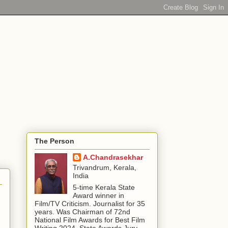
The Person
A.Chandrasekhar
Trivandrum, Kerala,
India
5-time Kerala State
Award winner in
Film/TV Criticism. Journalist for 35
years. Was Chairman of 72nd
National Film Awards for Best Film