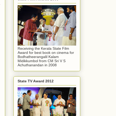
.
Receiving the Kerala State Film
Award for best book on cinema for
Bodhatheerangalil Kalam
Midikkumbol from CM Sri V S
Achuthanandan in 2008
State TV Award 2012