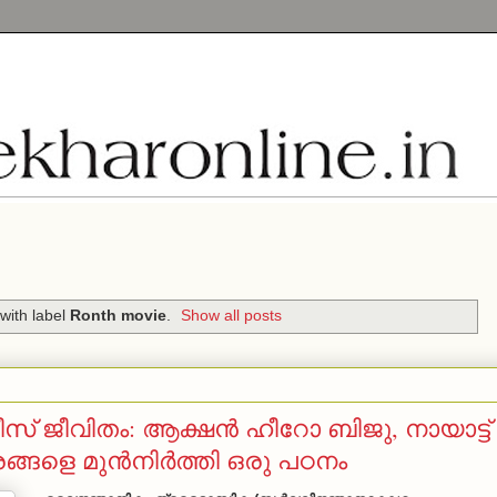
with label
Ronth movie
.
Show all posts
ജീവിതം: ആക്ഷന്‍ ഹീറോ ബിജു, നായാട്ട്
രങ്ങളെ മുന്‍നിര്‍ത്തി ഒരു പഠനം