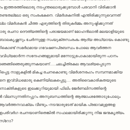
ത്തരത്തിലൊരു നടപ്പന്തലൊരുക്കുമ്പോള്‍ പരവാനി വിരിക്കാന്‍ 
ണ്ടതല്ലോ ഒരു സംരംഭകനെ. വിമര്‍ശകനില്‍ എന്തിരിക്കുന്നുവെന്നത് 
ിമര്‍ശകന്‍ ചീത്ത എഴുത്തിന്റെ തിരുകര്‍മ്മം അനുഷ്ഠിക്കുന്നത് 
ൊരു രചനാ ദൌത്യത്തിന്റെ പരാജയമാണ് മോഹന്‍ലാല്‍ മലയാളിയുടെ 
ഷ് ബാലകൃഷ്ണനും ചേര്‍ന്നുള്ള സംയുക്തസംരംഭം ആദ്യ അധ്യായം കൊണ്ടു 
തിടിപ്പണികൊണ്ട് സമര്‍ഥമായ ഗവേഷണപ്രബന്ധം പോലെ ആവര്‍ത്തന 
ധ്യമാര്‍ന്ന സന്ദേഹങ്ങളുമായി മന്നോട്ടുപോകാമായിരുന്ന പഠനം 
െങ്ങിഞെരുങ്ങുന്നകയാണ്.....ചലച്ചിത്രകല ആവശ്യപ്പെടുന്ന 
പെട്ട നാളുകളില്‍ മികച്ച രചനകൊണ്ടു വിമര്‍ശനരംഗം സമ്പന്നമാക്കിയ 
ങ്ങനെ ഇവ്വിധമൊരു കെണിയിലകപ്പെട്ടു.... അതിവൈകാരികതയുടെ 
ികളുടെ ഇലക്കുറിയുമായി ഫിലിം ജേര്‍ണലിസത്തിന്റെ 
ല്‍ വിലസുന്നതിനപ്പുറം അനുബന്ധത്തിന്റെ ആത്മാംശത്തോടുപോലും 
വര്‍ത്തനവാക്യം വീണ്ടും.-നടന്മാരുടേത് മായിക പ്രഭാവമുളഅള 
ിവര്‍ഗ രചനയാണിതെങ്കില്‍ സഫലമായിരിക്കുന്നു നിജ ജന്മകൃത്യം. 
െസ്റോ?