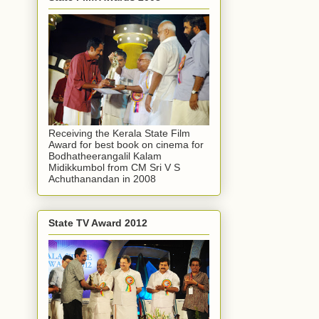
Receiving the Kerala State Film
Award for best book on cinema for
Bodhatheerangalil Kalam
Midikkumbol from CM Sri V S
Achuthanandan in 2008
State TV Award 2012