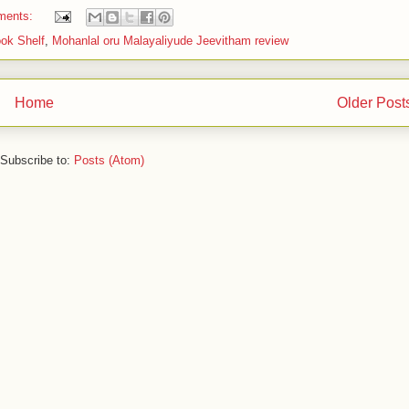
ments:
ok Shelf
,
Mohanlal oru Malayaliyude Jeevitham review
Home
Older Post
Subscribe to:
Posts (Atom)