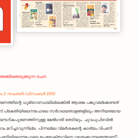
െങ്ങിഞെരുങ്ങുന്ന രചന
്കം 2 നവംബര്‍-ഡിസംബര്‍ 2009
്തിന്റെ ധൂമ്രാവസ്ഥയില്ലെങ്കില്‍ ആശങ്ക പങ്കുവയ്ക്കേണ്ടത് 
.പ്രകതിയിലെന്നപോലെ സര്‍ഗലയതാളങ്ങളിലും അനിയതമായ 
 യൌഗികപൂരണത്തിനുള്ള മേല്‍ഗതി തേടിയും. ചുവപുപിഴവില്‍ 
ിച്ചാവുന്നില്ല. പിന്നല്ലേ വിമര്‍ശകന്റെ കാര്യം.വിപണി 
ിപണിയിലെന്നപോലെ ഉപഭോക്താവിനെ വലയക്കുന്നതെന്താണ്? 