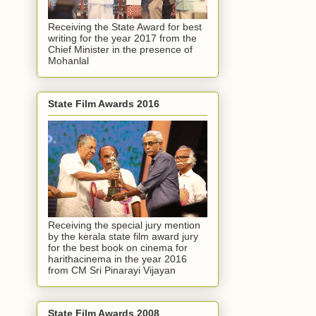
Receiving the State Award for best
writing for the year 2017 from the
Chief Minister in the presence of
Mohanlal
State Film Awards 2016
Receiving the special jury mention
by the kerala state film award jury
for the best book on cinema for
harithacinema in the year 2016
from CM Sri Pinarayi Vijayan
State Film Awards 2008