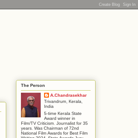
The Person
A.Chandrasekhar
Trivandrum, Kerala,
India
5-time Kerala State
Award winner in
Film/TV Criticism. Journalist for 35
years. Was Chairman of 72nd
National Film Awards for Best Film