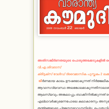
അതിസങ്കീര്‍ണതയുടെ പൊരുത്തക്കേടുകളില്‍ ഞ
വി.എ.ശിവദാസ്
ക്രിട്ടക്സ് വേള്‍ഡ് ദ്വൈമാസിക പുസ്തകം 2 ലക
ജീ
ര്‍ണമായ കാലം ഊഷരമാകുന്നത് നിര്‍ജ്ജലീകരണത
ആവാസവ്യവസ്ഥ അലങ്കോലമാകുന്നതിനാലാണ്
ആലസ്യവും അങ്കലാപ്പും ബാക്കിനില്‍ക്കുന്നത്
എല്ലാവര്‍ക്കുമെന്നപോലെ കലാകാരനും അനുഭവം മറ
തന്ത്രങ്ങളുടെ പ്രജനനമാവുനനില്ല. പൊതുവ