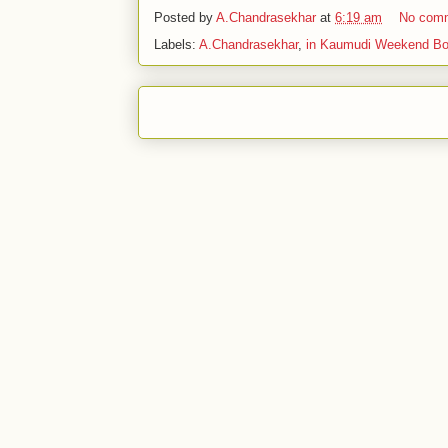
Posted by
A.Chandrasekhar
at
6:19 am
No com
Labels:
A.Chandrasekhar
,
in Kaumudi Weekend Bo