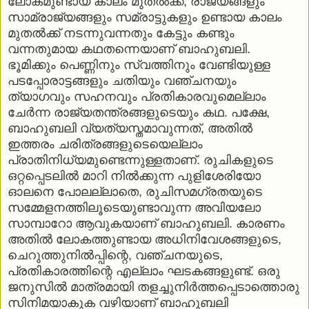
ലോകമുണ്ടായ കാലം മുതല്‍ക്ക്, രാജ്യങ്ങളും
സാമ്രാജ്യങ്ങളും സമ്രാട്ടുകളും ഉണ്ടായ കാലം
മുതല്‍ക്ക് നടന്നുവന്നതും കേട്ടും കണ്ടും
വന്നതുമായ കഥതന്നെയാണ് ബാഹുബലി.
ഭൂമിക്കും പെണ്ണിനും സ്വത്തിനും വേണ്ടിയുള്ള
പടപ്പോരാട്ടങ്ങളും ചതിയും വഞ്ചനയും
ത്യാഗവും സഹനവും പ്രതികാരവുമെല്ലാം
ചേര്‍ന്ന രാജ്യതന്ത്രങ്ങളുടെയും കഥ. പക്ഷേ,
ബാഹുബലി വ്യത്യസ്തമാവുന്നത്, അതില്‍
ഇത്തരം ചരിത്രങ്ങളുടെയെല്ലാം
പ്രാതിനിധ്യമുണ്ടെന്നുള്ളതാണ്. രുചികളുടെ
ഒറ്റപ്പെടലില്‍ മാറി നില്‍ക്കുന്ന പുളിശേരിയോ
ഓലനെ പോലല്ലാതെ, രുചിസമഗ്രതയുടെ
സമ്മേളനത്തിലൂടെയുണ്ടാവുന്ന അവിയലോ
സാമ്പാറോ ആവുകയാണ് ബാഹുബലി. കാരണം
അതില്‍ ലോകത്തുണ്ടായ അധിനിവേശങ്ങളുടെ,
ചെറുത്തുനില്‍പ്പിന്റെ, വഞ്ചനയുടെ,
പ്രതികാരത്തിന്റെ എല്ലാം ഘടകങ്ങളുണ്ട്. ഒരു
ജനുസില്‍ മാത്രമായി തളച്ചുനിര്‍ത്തപ്പെടാത്തൊരു
സിനിമയാകുക വഴിയാണ് ബാഹുബലി