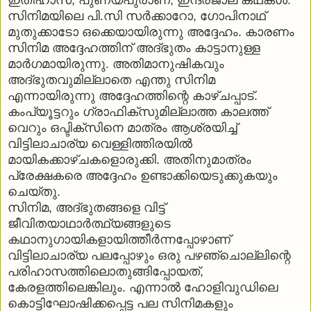
ഇതിഹാസ, പുണ്യപുരാണ, ഇന്ദ്രജാല കഥകള്‍.
സിനിമയിലെ പി.സി സര്‍ക്കാറോ, ഗോപിനാഥ്
മുതുക്കാടോ ഒക്കെയായിരുന്നു അദ്ദേഹം. കാരണം
സിനിമ അദ്ദേഹത്തിന് അദ്ഭുതം കാട്ടാനുള്ള
മാര്‍ഗമായിരുന്നു. അതിമാനുഷികവും
അദ്ഭുതവുമില്ലാതെ എന്തു സിനിമ
എന്നായിരുന്നു അദ്ദേഹത്തിന്റെ കാഴ്ചപ്പാട്.
കംപ്യൂട്ടറും ഗ്രാഫിക്‌സുമില്ലാത്ത കാലത്ത്
വെറും ഒപ്ടിക്‌സിനെ മാത്രം ആശ്രയിച്ച്
വിട്ടിലാചാര്യ വെള്ളിത്തിരയില്‍
മായികക്കാഴ്ചകളൊരുക്കി. അതിനുമാത്രം
പ്രേക്ഷകരെ അദ്ദേഹം ഉണ്ടാക്കിയെടുക്കുകയും
ചെയ്തു.
സിനിമ, അദ്ഭുതങ്ങളെ വിട്ട്
ജീവിതയാഥാര്‍ത്ഥ്യങ്ങളുടെ
കഥാനുഗായികളായിത്തീര്‍ന്നപ്പോഴാണ്
വിട്ടിലാചാര്യ പലപ്പോഴും ഒരു പഴഞ്ചൊല്ലിന്റെ
പരിഹാസത്തിലൊതുങ്ങിപ്പോയത്,
കേരളത്തിലെങ്കിലും. എന്നാല്‍ ഹോളിവുഡിലെ
കൊട്ടിഘോഷിക്കപ്പെട്ട പല സിനിമകളും