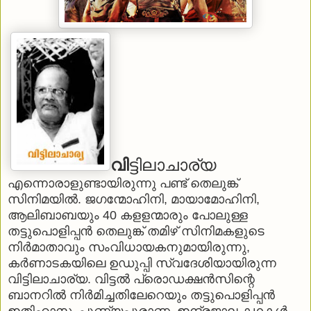
വി
ട്ടിലാചാര്യ
എന്നൊരാളുണ്ടായിരുന്നു പണ്ട് തെലുങ്ക്
സിനിമയില്‍. ജഗന്മോഹിനി, മായാമോഹിനി,
ആലിബാബയും 40 കളളന്മാരും പോലുള്ള
തട്ടുപൊളിപ്പന്‍ തെലുങ്ക് തമിഴ് സിനിമകളുടെ
നിര്‍മാതാവും സംവിധായകനുമായിരുന്നു,
കര്‍ണാടകയിലെ ഉഡുപ്പി സ്വദേശിയായിരുന്ന
വിട്ടിലാചാര്യ. വിട്ടല്‍ പ്രൊഡക്ഷന്‍സിന്റെ
ബാനറില്‍ നിര്‍മിച്ചതിലേറെയും തട്ടുപൊളിപ്പന്‍