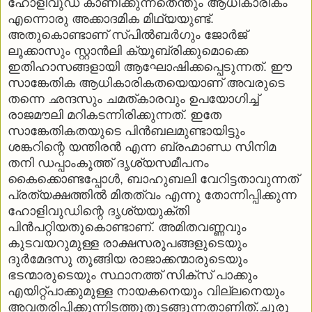
ഹോളിവുഡ് കാണിക്കുന്നതെന്തും ആധികാരികം
എന്നൊരു അക്കാദമിക മിഥ്യയുണ്ട്.
അതുകൊണ്ടാണ് സ്പില്‍ബര്‍ഗും ജോര്‍ജ്
ലൂക്കാസും സ്റ്റാന്‍ലി ക്യൂബ്രിക്കുമൊക്കെ
ഇതിഹാസങ്ങളായി ആഘോഷിക്കപ്പെടുന്നത്. ഈ
സാങ്കേതിക ആധികാരികതയെയാണ് അവരുടെ
തന്നെ ഛന്ദസും ചമത്കാരവും ഉപയോഗിച്ച്
രാജമൗലി മറികടന്നിരിക്കുന്നത്. ഇതേ
സാങ്കേതികതയുടെ പിന്‍ബലമുണ്ടായിട്ടും
ശങ്കറിന്റെ യന്തിരന്‍ എന്ന ബ്രഹ്മാണ്ഡ സിനിമ
തനി ഡപ്പാംകൂത്ത് ദൃശ്യസമീപനം
കൈക്കൊണ്ടപ്പോള്‍, ബാഹുബലി വേറിട്ടതാവുന്നത്
പ്രത്യക്ഷത്തില്‍ മിതത്വം എന്നു തോന്നിപ്പിക്കുന്ന
ഹോളിവുഡിന്റെ ദൃശ്യയുക്തി
പിന്‍പറ്റിയതുകൊണ്ടാണ്. അമിതവണ്ണവും
കുടവയറുമുള്ള രാക്ഷസരൂപങ്ങളുടെയും
ദുര്‍മേദസു തൂങ്ങിയ രാജാക്കന്മാരുടെയും
ഭടന്മാരുടെയും സ്ഥാനത്ത് സിക്‌സ് പാക്കും
എയിറ്റ്പാക്കുമുള്ള നായകനെയും വില്ലനെയും
അവതരിപ്പിക്കുന്നിടത്തുതുടങ്ങുന്നതാണിത്.ചുരു