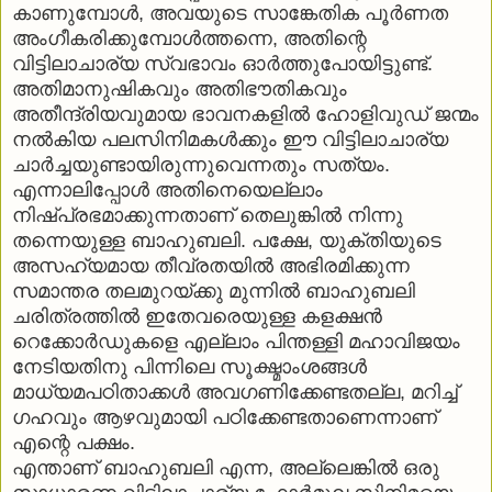
കാണുമ്പോള്‍, അവയുടെ സാങ്കേതിക പൂര്‍ണത
അംഗീകരിക്കുമ്പോള്‍ത്തന്നെ, അതിന്റെ
വിട്ടിലാചാര്യ സ്വഭാവം ഓര്‍ത്തുപോയിട്ടുണ്ട്.
അതിമാനുഷികവും അതിഭൗതികവും
അതീന്ദ്രിയവുമായ ഭാവനകളില്‍ ഹോളിവുഡ് ജന്മം
നല്‍കിയ പലസിനിമകള്‍ക്കും ഈ വിട്ടിലാചാര്യ
ചാര്‍ച്ചയുണ്ടായിരുന്നുവെന്നതും സത്യം.
എന്നാലിപ്പോള്‍ അതിനെയെല്ലാം
നിഷ്പ്രഭമാക്കുന്നതാണ് തെലുങ്കില്‍ നിന്നു
തന്നെയുള്ള ബാഹുബലി. പക്ഷേ, യുക്തിയുടെ
അസഹ്യമായ തീവ്രതയില്‍ അഭിരമിക്കുന്ന
സമാന്തര തലമുറയ്ക്കു മുന്നില്‍ ബാഹുബലി
ചരിത്രത്തില്‍ ഇതേവരെയുള്ള കളക്ഷന്‍
റെക്കോര്‍ഡുകളെ എല്ലാം പിന്തള്ളി മഹാവിജയം
നേടിയതിനു പിന്നിലെ സൂക്ഷ്മാംശങ്ങള്‍
മാധ്യമപഠിതാക്കള്‍ അവഗണിക്കേണ്ടതല്ല, മറിച്ച്
ഗഹവും ആഴവുമായി പഠിക്കേണ്ടതാണെന്നാണ്
എന്റെ പക്ഷം.
എന്താണ് ബാഹുബലി എന്ന, അല്ലെങ്കില്‍ ഒരു