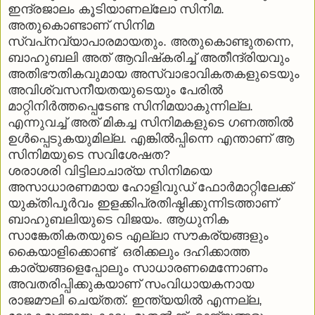
ഇന്ദ്രജാലം കൂടിയാണല്ലോ സിനിമ.
അതുകൊണ്ടാണ് സിനിമ
സ്വപ്‌നവ്യാപാരമായതും. അതുകൊണ്ടുതന്നെ,
ബാഹുബലി അത് ആവിഷ്‌കരിച്ച് അതീന്ദ്രിയവും
അതിഭൗതികവുമായ അസ്വാഭാവികതകളുടെയും
അവിശ്വസനീയതയുടെയും പേരില്‍
മാറ്റിനിര്‍ത്തപ്പെടേണ്ട സിനിമയാകുന്നില്ല.
എന്നുവച്ച് അത് മികച്ച സിനിമകളുടെ ഗണത്തില്‍
ഉള്‍പ്പെടുകയുമില്ല. എങ്കില്‍പ്പിന്നെ എന്താണ് ആ
സിനിമയുടെ സവിശേഷത?
ശരാശരി വിട്ടിലാചാര്യ സിനിമയെ
അസാധാരണമായ ഹോളിവുഡ് ഫോര്‍മാറ്റിലേക്ക്
യുക്തിപൂര്‍വം ഇളക്കിപ്രതിഷ്ഠിക്കുന്നിടത്താണ്
ബാഹുബലിയുടെ വിജയം. ആധുനിക
സാങ്കേതികതയുടെ എല്ലാ സൗകര്യങ്ങളും
കൈയാളിക്കൊണ്ട് ഒരിക്കലും ദഹിക്കാത്ത
കാര്യങ്ങളെപ്പോലും സാധാരണമെന്നോണം
അവതരിപ്പിക്കുകയാണ് സംവിധായകനായ
രാജമൗലി ചെയ്തത്. ഇന്ത്യയില്‍ എന്നല്ല,