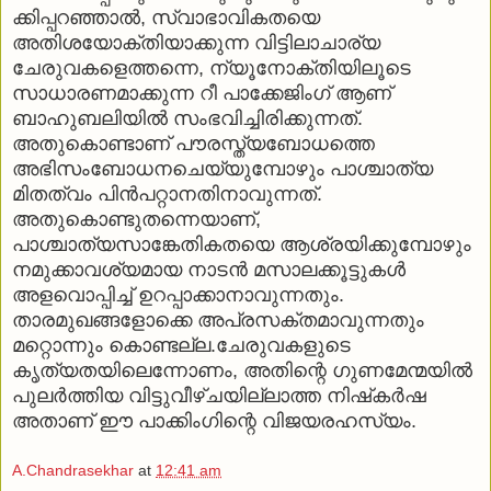
ക്കിപ്പറഞ്ഞാല്‍, സ്വാഭാവികതയെ
അതിശയോക്തിയാക്കുന്ന വിട്ടിലാചാര്യ
ചേരുവകളെത്തന്നെ, ന്യൂനോക്തിയിലൂടെ
സാധാരണമാക്കുന്ന റീ പാക്കേജിംഗ് ആണ്
ബാഹുബലിയില്‍ സംഭവിച്ചിരിക്കുന്നത്.
അതുകൊണ്ടാണ് പൗരസ്ത്യബോധത്തെ
അഭിസംബോധനചെയ്യുമ്പോഴും പാശ്ചാത്യ
മിതത്വം പിന്‍പറ്റാനതിനാവുന്നത്.
അതുകൊണ്ടുതന്നെയാണ്,
പാശ്ചാത്യസാങ്കേതികതയെ ആശ്രയിക്കുമ്പോഴും
നമുക്കാവശ്യമായ നാടന്‍ മസാലക്കൂട്ടുകള്‍
അളവൊപ്പിച്ച് ഉറപ്പാക്കാനാവുന്നതും.
താരമുഖങ്ങളോക്കെ അപ്രസക്തമാവുന്നതും
മറ്റൊന്നും കൊണ്ടല്ല.ചേരുവകളുടെ
കൃത്യതയിലെന്നോണം, അതിന്റെ ഗുണമേന്മയില്‍
പുലര്‍ത്തിയ വിട്ടുവീഴ്ചയില്ലാത്ത നിഷ്‌കര്‍ഷ
അതാണ് ഈ പാക്കിംഗിന്റെ വിജയരഹസ്യം.
A.Chandrasekhar
at
12:41 am