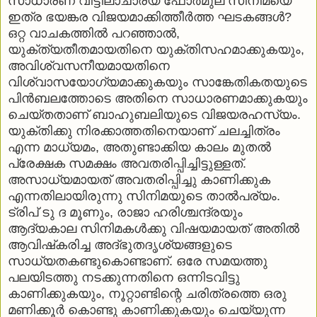
സാധാരണ വിട്ടിലാചാര്യ ഫോര്‍മുല സിനിമയെ
ഇത്ര ഭയങ്കര വിജയമാക്കിത്തീര്‍ത്ത ഘടകങ്ങള്‍?
ഒറ്റ വാചകത്തില്‍ പറഞ്ഞാല്‍,
യുക്ത്യതീതമായതിനെ യുക്തിസഹമാക്കുകയും,
അവിശ്വസനീയമായതിനെ
വിശ്വാസയോഗ്യമാക്കുകയും സാങ്കേതികതയുടെ
പിന്‍ബലത്തോടെ അതിനെ സാധാരണമാക്കുകയും
ചെയ്തതാണ് ബാഹുബലിയുടെ വിജയരഹസ്യം.
യുക്തിക്കു നിരക്കാത്തതിനെയാണ് ചലച്ചിത്രം
എന്ന മാധ്യമം, അതുണ്ടാക്കിയ കാലം മുതല്‍
പ്രേക്ഷക സമക്ഷം അവതരിപ്പിച്ചിട്ടുള്ളത്.
അസാധ്യമായത് അവതരിപ്പിച്ചു കാണിക്കുക
എന്നതിലായിരുന്നു സിനിമയുടെ താല്‍പര്യം.
ട്രിപ് ടു ദ മൂണും, രാജാ ഹരിശ്ചന്ദ്രയും
ആദ്യകാല സിനിമകള്‍ക്കു വിഷയമായത് അതില്‍
ആവിഷ്‌കരിച്ച അദ്ഭുതദൃശ്യങ്ങളുടെ
സാധ്യതകണ്ടുകൊണ്ടാണ്. ഒരേ സമയത്തു
പലയിടത്തു നടക്കുന്നതിനെ ഒന്നിടവിട്ടു
കാണിക്കുകയും, നൂറ്റാണ്ടിന്റെ ചരിത്രത്തെ ഒരു
മണിക്കൂര്‍ കൊണ്ടു കാണിക്കുകയും ചെയ്യുന്ന