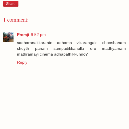
Share
1 comment:
Premji
9:52 pm
sadharanakkarante adhama vikarangale chooshanam
cheyth panam sampadikkanulla oru madhyamam
mathramayi cinema adhapathikkunno?
Reply