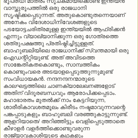
ഭൂപരിധി മാത്രം സൂചകമായിക്കൊണ്ട് ഇന്ത്യന്‍
വാസ്തുരൂപത്തില്‍ ഒരു രാജധാനി
സൃഷ്ടിക്കപ്പെടുന്നത്. അതുകൊണ്ടുതന്നെയാണ്
അനേകം വിദേശാധിനിവേശങ്ങളുടെ
പടയോട്ടചരിത്രമുള്ള ഇന്ത്യയില്‍ ആഫ്രിക്കന്‍
എന്നും വ്യാഖ്യാനിക്കുന്ന ഒരു ഗോത്രത്തെ
ശത്രുപക്ഷത്തു പ്രതിഷ്ഠിച്ചിട്ടുള്ളത്.
ബാഹുബലിയിലെ രാജധാനിക്ക് സ്വന്തമായി ഒരു
ഐഡന്റിറ്റിയുണ്ട്. അത് അവിടത്തെ
സാങ്കേതികതകൊണ്ടും, സാമ്പത്തികം
കൊണ്ടുംവരെ അടയാളപ്പെടുത്തുന്നുമുണ്ട്
സംവിധായകന്‍. നന്ദനന്ദനന്മാരുടെ
കാലഘട്ടത്തിലെ ചാണക്യാലേഖനങ്ങളോട്
അതിന് വിദൂരബന്ധവും ആരോപിക്കപ്പെടാം.
മഹാഭാരതം മുതല്‍ക്ക് നാം കേട്ടറിയുന്ന,
ശാരീരികാവശതമൂലം കിരീടം നഷ്ടമാവുന്നവന്റെ
പങ്കപ്പാടുകളും ബാഹുബലി വരഞ്ഞുകാട്ടുന്നുണ്ട്.
ആളറിയാതെ/ അറിഞ്ഞിട്ടും വെളിപ്പെടുത്താതെ
കീഴാളര്‍ വളര്‍ത്തിക്കൊണ്ടുവരുന്ന
രാജ്യാവകാശിയുടെ കഥകളും