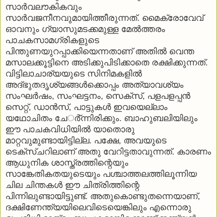
സാര്‍വലൗകികവും
സാര്‍വജനീനവുമായിത്തീരുന്നത്. മൈക്രോവേവ്
ഓവനും ഗ്യാസുമടക്കമുള്ള മേല്‍ത്തരം
പാചകസാമഗ്രികളുടെ
പിന്തുണയുറപ്പാക്കിയെന്നതാണ് അതില്‍ വെന്ത
മസാലക്കൂട്ടിനെ അടിക്കുപിടിക്കാതെ രക്ഷിക്കുന്നത്.
വിട്ടിലാചാര്യയുടെ സിനിമകളില്‍
അദ്ഭുതദൃശ്യങ്ങള്‍ക്കൊപ്പം അത്യാവശ്യം
സംഘര്‍ഷം, സംഘട്ടനം, സെക്‌സ്, പളപളപ്പന്‍
സെറ്റ്, ഡാന്‍സ്, പാട്ടുകള്‍ ഇവയെല്ലാം
യഥോചിതം ചേര്‍്ന്നിരിക്കും. ബാഹുബലിയിലും
ഈ പാചകവിധിയില്‍ യാതൊരു
മാറ്റവുമുണ്ടായിട്ടില്ല. പക്ഷേ, അവയുടെ
ടെക്‌സ്ചറിലാണ് അതു വേറിട്ടതാവുന്നത്. കാരണം
ആധുനിക ശാസ്ത്രത്തിന്റെയും
സാങ്കേതികതയുടെയും പശ്ചാത്തലത്തിലൂന്നിയ
ചില ചിന്തകള്‍ ഈ ചിത്രിത്തിന്റെ
പിന്നിലുണ്ടായിട്ടുണ്ട്. അതുകൊണ്ടുതന്നെയാണ്,
ദക്ഷിണേന്ത്യയിലെവിടെയെങ്കിലും എന്നൊരു