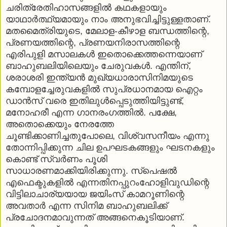
ചരിത്രേതിഹാസങ്ങളില്‍ കഥകളായും
യാഥാര്‍ത്ഥ്യമായും നാം അനുഭവിച്ചിട്ടുള്ളതാണ്.
മതമൈത്രിയുടെ, മേലാള-കീഴാള ബന്ധത്തിന്റെ,
പ്രണയത്തിന്റെ, പ്രണയനിരാസത്തിന്റെ
എരിപുളി മസാലകള്‍ ഇതൊക്കെത്തന്നെയാണ്
ബാഹുബലിയിലെയും ചേരുവകള്‍. എന്തിന്,
ശരാശരി ഇന്ത്യന്‍ മുഖ്യധാരാസിനിമയുടെ
കമ്പോളച്ചേരുവകളില്‍ സുപ്രധാനമായ ഐറ്റം
ഡാന്‍സ് വരെ ഇതിലുള്‍പ്പെടുത്തിയിട്ടുണ്ട്,
മനോഹരീ എന്ന ഗാനരംഗത്തില്‍. പക്ഷേ,
അതൊക്കെയും നേരത്തേ
ചൂണ്ടിക്കാണിച്ചതുപോലെ, വിശ്വസനീയം എന്നു
തോന്നിപ്പിക്കുന്ന ചില ഉപഘടകങ്ങളും ഘടനകളും
കൊണ്ട് സ്വര്‍ണം പൂശി
സാധാരണമാക്കിയിരിക്കുന്നു. സ്‌പെഷല്‍
എഫെക്ടുകളില്‍ എന്നതിനപ്പുറംഹോളിവുഡിന്റെ
വിട്ടിലാചാര്യയായ ജയിംസ് കാമറൂണിന്റെ
അവതാര്‍ എന്ന സിനിമ ബാഹുബലിക്ക്
പ്രചോദനമാവുന്നത് അങ്ങനെകൂടിയാണ്.