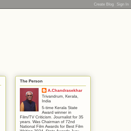
The Person
A.Chandrasekhar
Trivandrum, Kerala,
India
5-time Kerala State
Award winner in
Film/TV Criticism. Journalist for 35
years. Was Chairman of 72nd
National Film Awards for Best Film