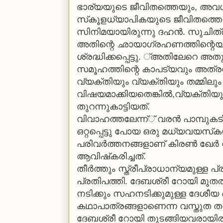
ഭാര്യയുടെ ജീവിതത്തെയും, അവള്‍ക
സ്‌കൂളധ്യാപികയുടെ ജീവിതത്തെയും
സിനിമയായിരുന്നു ദഹന്‍. സുചിത്
അതിന്റെ ഛായാഗ്രഹണത്തിന്റെയു
ശ്രദ്ധിക്കപ്പെട്ടു. ്അതിലേറെ അതുയ
സമൂഹത്തിന്റെ കാപട്യവും അത്രയേറ
വ്യക്തിയും വ്യക്തിയും തമ്മി
വിഷയമാക്കിയതെങ്കില്‍,വ്യക്തിയ
തുറന്നുകാട്ടിയത്.
വിവാഹത്തലേന്ന്് വരന്‍ പാമ്പുകട
ഒറ്റപ്പെട്ടു പോയ ഒരു മധ്യവയസ്‌ക
പരിവര്‍ത്തനങ്ങളാണ് കിരണ്‍ ഖേ
ആവിഷ്‌കരിച്ചത്.
തീര്‍ത്തും സ്ത്രീപ്രാധാന്യമുള്
പ്രതിപത്തി. ദേബശ്രീ റോയി മുതല്‍
നടിക്കും സഹനടിക്കുമുള്ള ദേശീ
കഥാപാത്രങ്ങളാണെന്ന വസ്തുത തന
ദേബശ്രീ റോയി തുടങ്ങിയവരായിരു