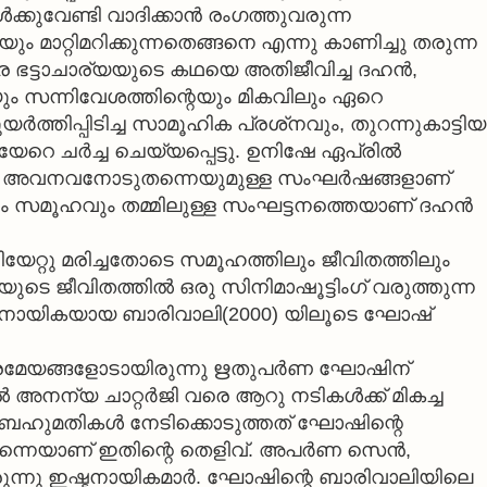
്കുവേണ്ടി വാദിക്കാന്‍ രംഗത്തുവരുന്ന
 മാറ്റിമറിക്കുന്നതെങ്ങനെ എന്നു കാണിച്ചു തരുന്ന
ര ഭട്ടാചാര്യയുടെ കഥയെ അതിജീവിച്ച ദഹന്‍,
ം സന്നിവേശത്തിന്റെയും മികവിലും ഏറെ
ര്‍ത്തിപ്പിടിച്ച സാമൂഹിക പ്രശ്‌നവും, തുറന്നുകാട്ടിയ
െ ചര്‍ച്ച ചെയ്യപ്പെട്ടു. ഉനിഷേ ഏപ്രില്‍
ലും അവനവനോടുതന്നെയുമുള്ള സംഘര്‍ഷങ്ങളാണ്
ും സമൂഹവും തമ്മിലുള്ള സംഘട്ടനത്തെയാണ് ദഹന്‍
ിയേറ്റു മരിച്ചതോടെ സമൂഹത്തിലും ജീവിതത്തിലും
യുടെ ജീവിതത്തില്‍ ഒരു സിനിമാഷൂട്ടിംഗ് വരുത്തുന്ന
ര്‍ നായികയായ ബാരിവാലി(2000) യിലൂടെ ഘോഷ്
ള പ്രമേയങ്ങളോടായിരുന്നു ഋതുപര്‍ണ ഘോഷിന്
 അനന്യ ചാറ്റര്‍ജി വരെ ആറു നടികള്‍ക്ക് മികച്ച
യ ബഹുമതികള്‍ നേടിക്കൊടുത്തത് ഘോഷിന്റെ
്നെയാണ് ഇതിന്റെ തെളിവ്. അപര്‍ണ സെന്‍,
ന്നു ഇഷ്ടനായികമാര്‍. ഘോഷിന്റെ ബാരിവാലിയിലെ