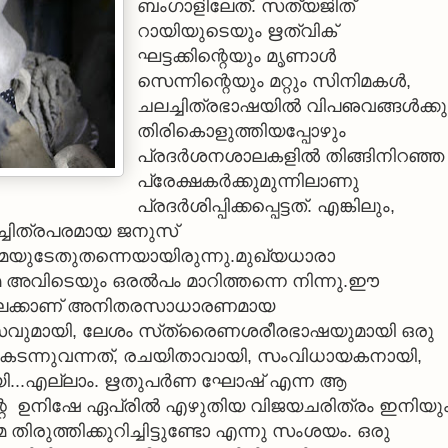
ബംഗാളിലേത്. സത്യജിത്
റായിയുടെയും ഋത്വിക്
ഘട്ടക്കിന്റെയും മൃണാള്‍
സെന്നിന്റെയും മറ്റും സിനിമകള്‍,
ചലച്ചിത്രഭാഷയില്‍ വിപഌവങ്ങള്‍ക്കു
തിരികൊളുത്തിയപ്പോഴും
പ്രദര്‍ശനശാലകളില്‍ തിങ്ങിനിറഞ്ഞ
പ്രേക്ഷകര്‍ക്കുമുന്നിലാണു
പ്രദര്‍ശിപ്പിക്കപ്പെട്ടത്. എങ്കിലും,
ചിത്രപരമായ ജനുസ്
യുടേതുതന്നെയായിരുന്നു.മുഖ്യധാരാ
അവിടെയും ഒരല്‍പം മാറിത്തന്നെ നിന്നു.ഈ
ലേക്കാണ് അനിതരസാധാരണമായ
സവുമായി, ലേശം സ്‌ത്രൈണശരീരഭാഷയുമായി ഒരു
ന്‍ കടന്നുവന്നത്, രചയിതാവായി, സംവിധായകനായി,
...എല്ലാം. ഋതുപര്‍ണ ഘോഷ് എന്ന ആ
ന്റെ ഉനിഷേ ഏപ്രില്‍ എഴുതിയ വിജയചരിത്രം ഇനിയു
ിരുത്തിക്കുറിച്ചിട്ടുണ്ടോ എന്നു സംശയം. ഒരു