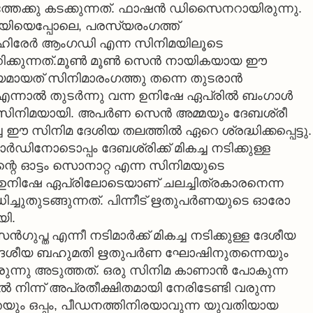
്തേക്കു കടക്കുന്നത്. ഫാഷന്‍ ഡിസൈനറായിരുന്നു.
ായിയെപ്പോലെ, പരസ്യരംഗത്ത്
്‍ ഹിരേര്‍ ആംഗഡി എന്ന സിനിമയിലൂടെ
ക്കുന്നത്.മൂണ്‍ മൂണ്‍ സെന്‍ നായികയായ ഈ
യമായത് സിനിമാരംഗത്തു തന്നെ തുടരാന്‍
്നാല്‍ തുടര്‍ന്നു വന്ന ഉനിഷേ ഏപ്രില്‍ ബംഗാള്‍
യസിനിമയായി. അപര്‍ണ സെന്‍ അമ്മയും ദേബശ്രീ
 ഈ സിനിമ ദേശിയ തലത്തില്‍ ഏറെ ശ്രദ്ധിക്കപ്പെട്ടു.
‍ഡിനോടൊപ്പം ദേബശ്രിക്ക് മികച്ച നടിക്കുള്ള
ഗ്മാന്റെ ഓട്ടം സൊനാറ്റ എന്ന സിനിമയുടെ
ന ഉനിഷേ ഏപ്രിലോടെയാണ് ചലച്ചിത്രകാരനെന്ന
ിച്ചുതുടങ്ങുന്നത്. പിന്നീട് ഋതുപര്‍ണയുടെ ഓരോ
ി.
‍ഗുപ്ത എന്നീ നടിമാര്‍ക്ക് മികച്ച നടിക്കുള്ള ദേശീയ
ള ദേശീയ ബഹുമതി ഋതുപര്‍ണ ഘോഷിനുതന്നെയും
ുന്നു അടുത്തത്. ഒരു സിനിമ കാണാന്‍ പോകുന്ന
ല്‍ നിന്ന് അപ്രതീക്ഷിതമായി നേരിടേണ്ടി വരുന്ന
ും ഒപ്പം, പീഡനത്തിനിരയാവുന്ന യുവതിയായ