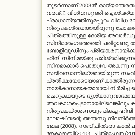
തുടര്‍ന്നാണ് 2003ല്‍ രാജ്യാന്തരതല
വരവ്്. വിശ്വസുന്ദരി ഐശ്വര്യ റ
പ്രാധാന്യത്തിനുമപ്പുറം വിവിധ 
നിരൂപകശ്രദ്ധയായിരുന്നു ചോക്കര
ചിത്രത്തിനുള്ള ദേശീയ അവാര്‍ഡു
സിനിമാരംഗത്തെത്തി പതിറ്റാണ്ടു
ബോളിവുഡിനും പ്രിയങ്കരനായിക്ക
ഹിന്ദി സിനിമയ്ക്കു പരിശ്രമിക്കു
സിനമാക്കാര്‍ പൊതുവേ അകന്നു നില
സജീവസാന്നിദ്ധ്യമായിരുന്ന സ
പ്രതീക്ഷയോടെയാണ് കാത്തിരുന്
നായികാനായകന്മാരായി നിര്‍മിച്ച 
ചെറുകഥയുടെ ദൃശ്യാനുവാദമായിരുന
അവകാശപ്പെടാനായില്ലെങ്കിലും ക
നിരൂപകപ്രശംസയും മികച്ച ഹിന്ദ
ഘോഷ് തന്റെ അന്തസു നിലനിര്‍ത്തി.
ഖേല (2008), സബ് ചിത്രോ കാല്‍
മൗകാദുബി(2010), ചിത്രാംഗത (20