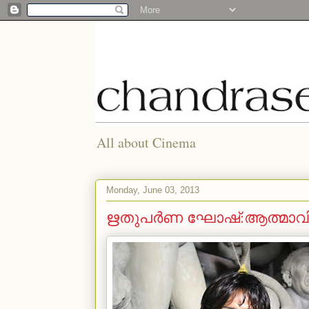
All about Cinema
Monday, June 03, 2013
ഋതുപര്‍ണ ഘോഷ്:ആത്മാവിന