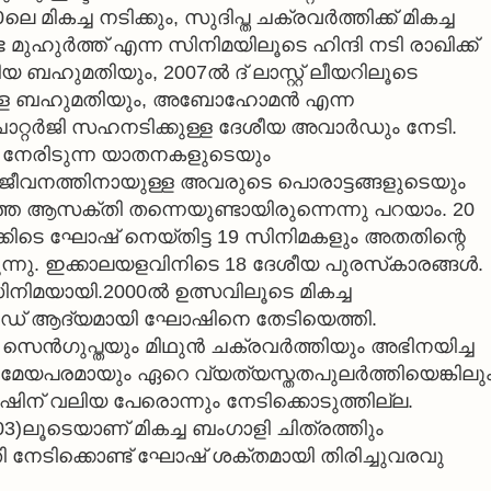
മികച്ച നടിക്കും, സുദിപ്ത ചക്രവര്‍ത്തിക്ക് മികച്ച
ുഹുര്‍ത്ത് എന്ന സിനിമയിലൂടെ ഹിന്ദി നടി രാഖിക്ക്
യ ബഹുമതിയും, 2007ല്‍ ദ് ലാസ്റ്റ് ലീയറിലൂടെ
ള്ള ബഹുമതിയും, അബോഹോമന്‍ എന്ന
ാറ്റര്‍ജി സഹനടിക്കുള്ള ദേശീയ അവാര്‍ഡും നേടി.
്‍ നേരിടുന്ന യാതനകളുടെയും
ീവനത്തിനായുള്ള അവരുടെ പൊരാട്ടങ്ങളുടെയും
ത ആസക്തി തന്നെയുണ്ടായിരുന്നെന്നു പറയാം. 20
്ക്കിടെ ഘോഷ് നെയ്തിട്ട 19 സിനിമകളും അതതിന്റെ
ുന്നു. ഇക്കാലയളവിനിടെ 18 ദേശീയ പുരസ്‌കാരങ്ങള്‍.
ിനിമയായി.2000ല്‍ ഉത്സവിലൂടെ മികച്ച
‍ഡ് ആദ്യമായി ഘോഷിനെ തേടിയെത്തി.
ന്‍ഗുപ്തയും മിഥുന്‍ ചക്രവര്‍ത്തിയും അഭിനയിച്ച
്രമേയപരമായും ഏറെ വ്യത്യസ്തതപുലര്‍ത്തിയെങ്കിലു
ന് വലിയ പേരൊന്നും നേടിക്കൊടുത്തില്ല.
003)ലൂടെയാണ് മികച്ച ബംഗാളി ചിത്രത്തിും
നേടിക്കൊണ്ട് ഘോഷ് ശക്തമായി തിരിച്ചുവരവു