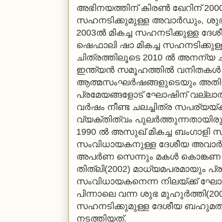
അഭിനയത്തിന് കിരണ്‍ ഖേറിന് 2000ലെ 
സഹനടിക്കുമുള്ള അവാര്‍ഡും, ശുഭ മ
2003ല്‍ മികച്ച സഹനടിക്കുള്ള ദേശീ
ഷെഫാലി ഷാ മികച്ച സഹനടിക്കു
ചിത്രത്തിലൂടെ 2010 ല്‍ അനന്യ ച
ഇന്ത്യന്‍ സമൂഹത്തില്‍ വനിതകള
ആത്മസംഘര്‍ഷങ്ങളുടെയും അതിജ
പ്രമേയങ്ങളോട് ഘോഷിന് വല്ലാത്
വര്‍ഷം നീണ്ട ചലച്ചിത്ര സപര്യയ
വ്യക്തിത്വം പുലര്‍ത്തുന്നതായിര
1990 ല്‍ അസുഖ് മികച്ച ബംഗാളി സ
സംവിധായകനുള്ള ദേശീയ അവാര്
അപര്‍ണ സെന്നും മകള്‍ കൊങ്കണ സെ
തിത്‌ലി(2002) മാധ്യമപരമായും പ
സംവിധായകനെന്ന നിലയ്ക്ക് ഘോഷി
പിന്നാലെ വന്ന ശുഭ മുഹുര്‍ത്തി(2
സഹനടിക്കുമുള്ള ദേശീയ ബഹുമതി 
നടത്തിയത്.