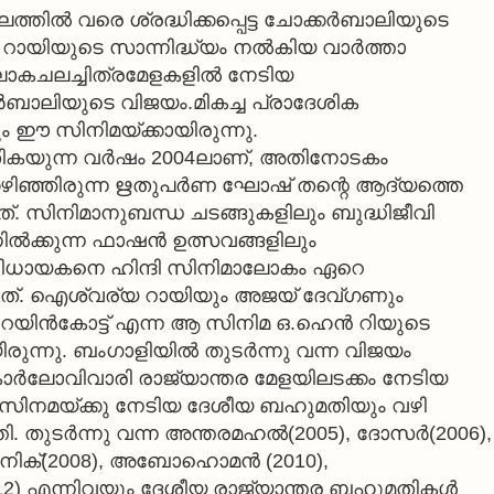
ത്തില്‍ വരെ ശ്രദ്ധിക്കപ്പെട്ട ചോക്കര്‍ബാലിയുടെ
ായിയുടെ സാന്നിദ്ധ്യം നല്‍കിയ വാര്‍ത്താ
ലോകചലച്ചിത്രമേളകളില്‍ നേടിയ
്‍ബാലിയുടെ വിജയം.മികച്ച പ്രാദേശിക
ം ഈ സിനിമയ്ക്കായിരുന്നു.
 തികയുന്ന വര്‍ഷം 2004ലാണ്, അതിനോടകം
ഴിഞ്ഞിരുന്ന ഋതുപര്‍ണ ഘോഷ് തന്റെ ആദ്യത്തെ
ന്നത്. സിനിമാനുബന്ധ ചടങ്ങുകളിലും ബുദ്ധിജീവി
്‍ക്കുന്ന ഫാഷന്‍ ഉത്സവങ്ങളിലും
ംവിധായകനെ ഹിന്ദി സിനിമാലോകം ഏറെ
നത്. ഐശ്വര്യ റായിയും അജയ് ദേവ്ഗണും
റെയിന്‍കോട്ട് എന്ന ആ സിനിമ ഒ.ഹെന്‍ റിയുടെ
്നു. ബംഗാളിയില്‍ തുടര്‍ന്നു വന്ന വിജയം
ാര്‍ലോവിവാരി രാജ്യാന്തര മേളയിലടക്കം നേടിയ
ി സിനമയ്ക്കു നേടിയ ദേശീയ ബഹുമതിയും വഴി
 തുടര്‍ന്നു വന്ന അന്തരമഹല്‍(2005), ദോസര്‍(2006),
പനിക്(2008), അബോഹൊമന്‍ (2010),
12) എന്നിവയും ദേശീയ രാജ്യാന്തര ബഹുമതികള്‍