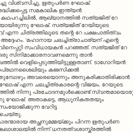
ുറച്ചു വിശ്വസിച്ചു, ഋതുപര്‍ണ ഘോഷ്.
്ധിക്കപ്പെട്ട സമകാലിക ഇന്ത്യന്‍
കഥപറച്ചിലില്‍, ആഖ്യാനത്തില്‍ സത്യജിത് റേ
ാമിയായിരുന്നു ഘോഷ്. സത്യജിത് റേയിയുടെ
ത്സവ് എന്ന ചിത്രത്തിലൂടെ തന്റെ റേ പക്ഷപാതിത്വം
്ല അദ്ദേഹം. 'മഹാനായ ചലച്ചിത്രാചാര്യന് എന്റെ
വിനെപ്പറ്റി സംവിധായകന്‍ പറഞ്ഞത്. സത്യജിത് റേ
ഒരു സിനിമാക്കാരനാവണമെന്നു താന്‍
്തില്‍ വെളിപ്പെടുത്തിയിട്ടുള്ളതാണ്. ടാഗോറിയന്‍
ാപ്രഥനശൈലിയും കഌസിക്കല്‍
ത്തുമ്പോഴും അവരെയൊന്നും അനുകരിക്കാതിരിക്കാന്‍
 ഘോഷ് എന്ന ചലച്ചിത്രകാരന്റെ വിജയം. റേയുടെ
ത്തില്‍ നിന്നു പ്രചോദനമുള്‍ക്കൊണ്ട് സ്വന്തമായൊര
ുന്നു ഘോഷ്. അതാകട്ടെ, ആധുനികതതയും
യോജിക്കുന്ന വേറിട്ട
 ചെയ്തു.
രന്മാരായ അച്ഛനുമമ്മയ്ക്കും പിറന്ന ഋതുപര്‍ണ
വകലാശാലയില്‍ നിന്ന് ധനതത്വശാസ്ത്രത്തില്‍