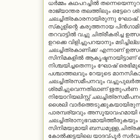
ധര്‍മ്മം കഥപറച്ചില്‍ തന്നെയെന്ന
രാജ്യാന്തര തലത്തിലും ഒട്ടേറെ ശ്രദ
ചലച്ചിത്രകാരനായിരുന്നു ഘോഷ്. 
സ്‌കൂളിന്റെ കരുത്തനായ പിന്‍ഗ
തറവാട്ടില്‍ വച്ചു ചിത്രീകരിച്ച ഉ
ഉറക്കെ വിളിച്ചുപറയാനും മടിച്ചില
ചലച്ചിത്രകാണിക്ക' എന്നാണ് ഉത്സ
സിനിമകളില്‍ ആകൃഷ്ടനായിട്ടാണ് 
നിശ്ചയിച്ചതെന്നും ഘോഷ് ഒരഭിമുഖത
പശ്ചാത്തലവും റേയുടെ മാനസിക
ചലച്ചിത്രസമീപനവും വച്ചുപുലര്‍
ശ്രമിച്ചുവെന്നതിലാണ് ഋതുപര്‍ണ
നിയോറിയലിസ്റ്റ് ചലച്ചിത്രസമീപന
ശൈലി വാര്‍ത്തെടുക്കുകയായിര
പാരമ്പര്യവും അസൂയാവഹമായി സം
ചലച്ചിത്രാനുഭവമായിത്തീരുകയും
സിനിമയുമായി ബന്ധമുള്ള,ചിത്രകാ
കോല്‍ക്കട്ടയിലെ യാദവ്പൂര്‍ സര്‍