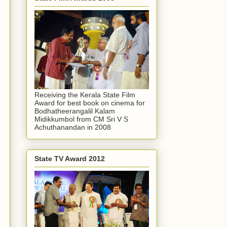
Receiving the Kerala State Film
Award for best book on cinema for
Bodhatheerangalil Kalam
Midikkumbol from CM Sri V S
Achuthanandan in 2008
State TV Award 2012