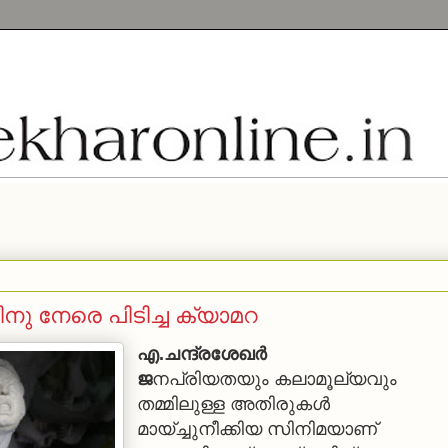
ു നേരെ പിടിച്ച ക്യാമറ
എ.ചന്ദ്രശേഖര്‍
ജ
നപ്രിയതയും കലാമൂല്യവും
തമ്മിലുള്ള അതിരുകള്‍
മായ്ച്ചുനീക്കിയ സിനിമയാണ്