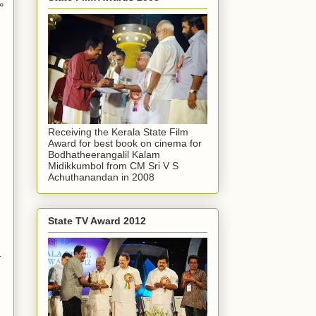
ം
Receiving the Kerala State Film
Award for best book on cinema for
Bodhatheerangalil Kalam
Midikkumbol from CM Sri V S
Achuthanandan in 2008
State TV Award 2012
.