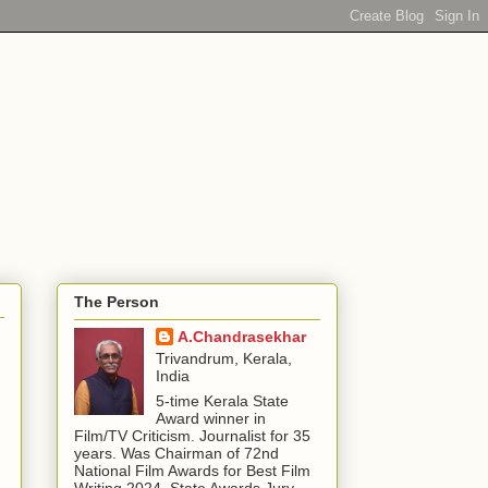
The Person
A.Chandrasekhar
Trivandrum, Kerala,
India
5-time Kerala State
Award winner in
Film/TV Criticism. Journalist for 35
years. Was Chairman of 72nd
National Film Awards for Best Film